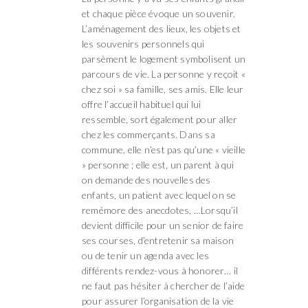
et chaque pièce évoque un souvenir.
L’aménagement des lieux, les objets et
les souvenirs personnels qui
parsèment le logement symbolisent un
parcours de vie. La personne y reçoit «
chez soi » sa famille, ses amis. Elle leur
offre l’accueil habituel qui lui
ressemble, sort également pour aller
chez les commerçants. Dans sa
commune, elle n’est pas qu’une « vieille
» personne ; elle est, un parent à qui
on demande des nouvelles des
enfants, un patient avec lequel on se
remémore des anecdotes, …Lorsqu’il
devient difficile pour un senior de faire
ses courses, d’entretenir sa maison
ou de tenir un agenda avec les
différents rendez-vous à honorer… il
ne faut pas hésiter à chercher de l’aide
pour assurer l’organisation de la vie