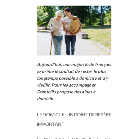
Aujourd’hui, une majorité de français
exprime le souhait de rester le plus
longtemps possible à domicile et d’y
vieillir. Pour les accompagner
Domicilis propose des aides à
domicile.
LE DOMICILE : UN POINT DE REPÈRE
IMPORTANT
La personne y a vu ses enfants grandir