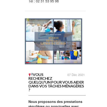
Tél : 02 31 53 95 98
VOUS
07
Déc 2021
RECHERCHEZ
QUELQU’UN POUR VOUS AIDER
DANS VOS TÂCHES MÉNAGÈRES
?
Nous proposons des prestations
régulières ou ponctuelles avec