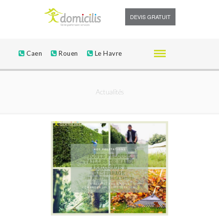
DEVIS GRATUIT
Caen
Rouen
Le Havre
Actualités