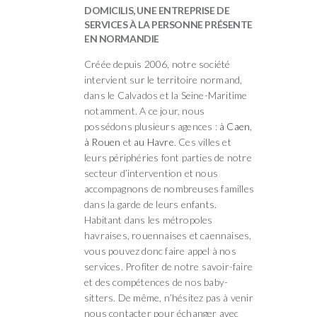
DOMICILIS, UNE ENTREPRISE DE
SERVICES À LA PERSONNE PRÉSENTE
EN NORMANDIE
Créée depuis 2006, notre société
intervient sur le territoire normand,
dans le Calvados et la Seine-Maritime
notamment. A ce jour, nous
possédons plusieurs agences :
à Caen
,
à Rouen
et
au Havre
. Ces villes et
leurs périphéries font parties de notre
secteur d’intervention et nous
accompagnons de nombreuses familles
dans la garde de leurs enfants.
Habitant dans les métropoles
havraises, rouennaises et caennaises,
vous pouvez donc faire appel à nos
services. Profiter de notre savoir-faire
et des compétences de nos baby-
sitters. De même, n’hésitez pas à venir
nous contacter pour échanger avec