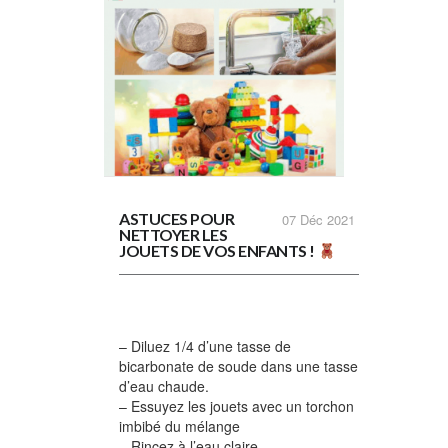
ASTUCES POUR
07
Déc 2021
NETTOYER LES
JOUETS DE VOS ENFANTS !
– Diluez 1/4 d’une tasse de
bicarbonate de soude dans une tasse
d’eau chaude.
– Essuyez les jouets avec un torchon
imbibé du mélange
– Rincez à l’eau claire