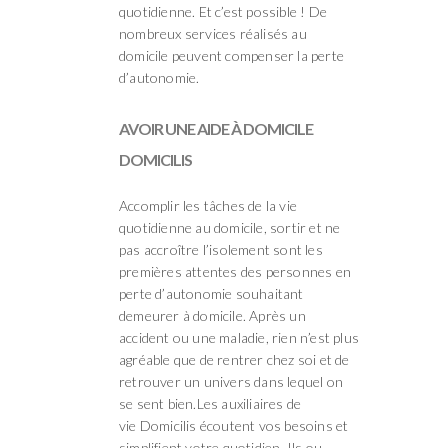
quotidienne. Et c’est possible ! De
nombreux services réalisés au
domicile peuvent compenser la perte
d’autonomie.
AVOIR UNE AIDE À DOMICILE
DOMICILIS
Accomplir les tâches de la vie
quotidienne au domicile, sortir et ne
pas accroître l’isolement sont les
premières attentes des personnes en
perte d’autonomie souhaitant
demeurer à domicile. Après un
accident ou une maladie, rien n’est plus
agréable que de rentrer chez soi et de
retrouver un univers dans lequel on
se sent bien.Les auxiliaires de
vie Domicilis écoutent vos besoins et
simplifient votre quotidien. Ils ou