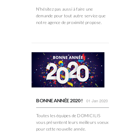
N’hésitez pas aussi à faire une
demande pour tout autre service que
notre agence de proximité propose.
BONNE ANNÉE 2020 !
01
Jan 2020
Toutes les équipes de DOMICILIS
vous présentent leurs meilleurs voeux
pour cette nouvelle année.