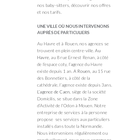
nos baby-sitters, découvrir nos offres
et nos tarifs.
UNE VILLE OÙ NOUS INTERVENONS
AUPRÈS DE PARTICULIERS
Au Havre et à Rouen, nos agences se
trouvent en plein centre-ville.
Au
Havre
, au 8 rue Ernest Renan, à côté
de l’espace coty, l’agence du Havre
existe depuis 1 an.
A Rouen
, au 15 rue
des Bonnetiers, à côté de la
cathédrale, l’agence existe depuis 3ans.
L’agence de Caen
, siège de la société
Domicilis, se situe dans la Zone
d’Activité de l’Odon à Mouen. Notre
entreprise de services à la personne
propose ses services aux particuliers
installés dans toute la Normandie.
Nous intervenions régulièrement ou
ponctuellement, nous nous engageons