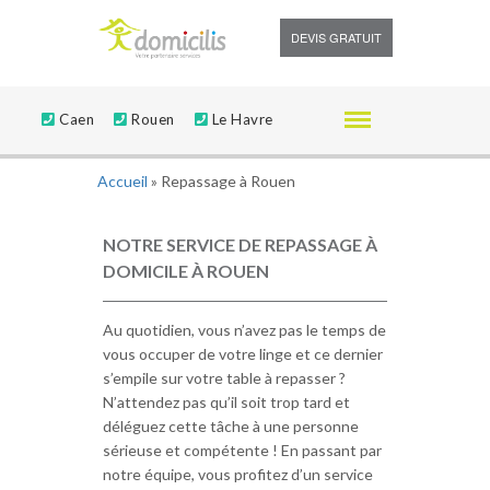
DEVIS GRATUIT
Caen
Rouen
Le Havre
Accueil
»
Repassage à Rouen
NOTRE SERVICE DE REPASSAGE À
DOMICILE À ROUEN
Au quotidien, vous n’avez pas le temps de
vous occuper de votre linge et ce dernier
s’empile sur votre table à repasser ?
N’attendez pas qu’il soit trop tard et
déléguez cette tâche à une personne
sérieuse et compétente ! En passant par
notre équipe, vous profitez d’un service