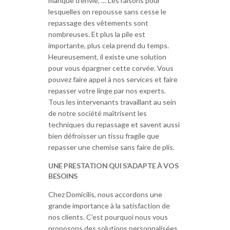
manque d’envie, … Les raisons pour
lesquelles on repousse sans cesse le
repassage des vêtements sont
nombreuses. Et plus la pile est
importante, plus cela prend du temps.
Heureusement, il existe une solution
pour vous épargner cette corvée. Vous
pouvez faire appel à nos services et faire
repasser votre linge par nos experts.
Tous les intervenants travaillant au sein
de notre société maîtrisent les
techniques du repassage et savent aussi
bien défroisser un tissu fragile que
repasser une chemise sans faire de plis.
UNE PRESTATION QUI S’ADAPTE À VOS
BESOINS
Chez Domicilis, nous accordons une
grande importance à la satisfaction de
nos clients. C’est pourquoi nous vous
proposons des solutions personnalisées.