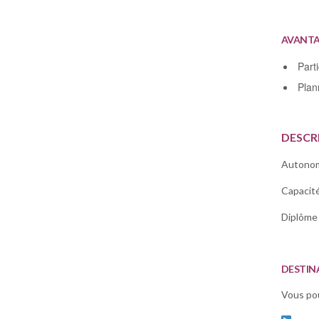
AVANT
Parti
Plan
DESCR
Autonom
Capacité
Diplôme 
DESTIN
Vous pou