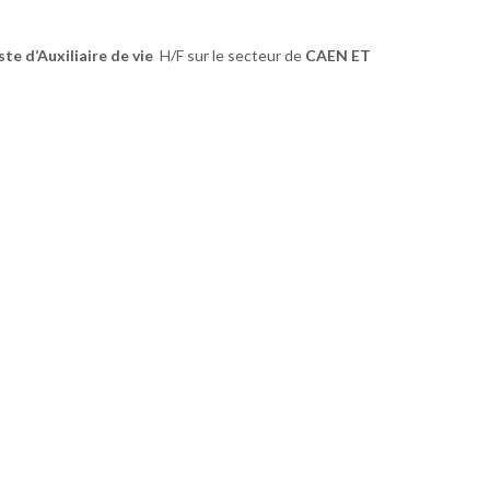
te d’Auxiliaire de vie
H/F sur le secteur de
CAEN ET