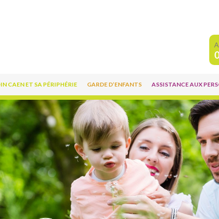
A
IN CAEN ET SA PÉRIPHÉRIE
GARDE D’ENFANTS
ASSISTANCE AUX PER