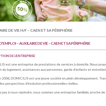
AIRE DE VIE H/F – CAEN ET SA PÉRIPHÉRIE
D’EMPLOI – AUXILAIRE DE VIE – CAEN ET SA PÉRIPHÉRIE
TION DE L’ENTREPRISE
S est une entreprise de prestations de services à domicile. Nous propos
n du logement, assistances aux personnes, garde d’enfants et entretien 
 2006, DOMICILIS est une jeune société en plein développement. Trava
es perspectives d’évolution professionnelles réelles.
z pas à nous rejoindre, nous sommes une entreprise familiale, proche de 