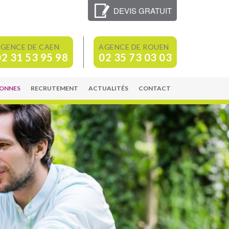
DEVIS GRATUIT
GENCE DE CAEN
AGENCE DE ROUEN
02 31 53 95 98
02 35 73 03 03
SONNES
RECRUTEMENT
ACTUALITÉS
CONTACT