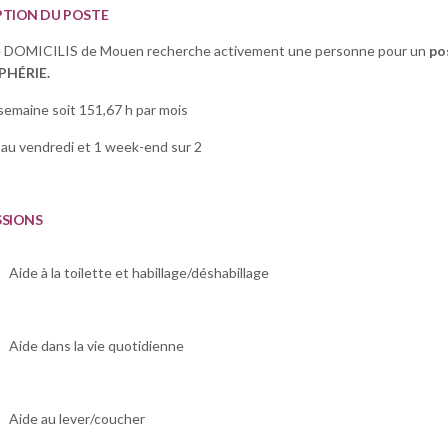
PTION DU POSTE
e DOMICILIS de Mouen recherche activement une personne pour un
pos
PHÉRIE.
semaine soit 151,67 h par mois
 au vendredi et 1 week-end sur 2
SSIONS
Aide à la toilette et habillage/déshabillage
Aide dans la vie quotidienne
Aide au lever/coucher