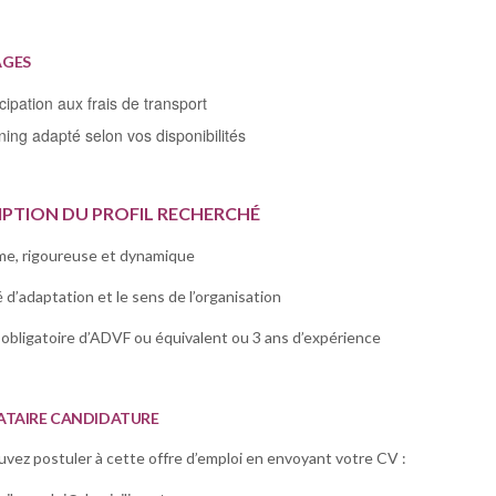
AGES
cipation aux frais de transport
ning adapté selon vos disponibilités
IPTION DU PROFIL RECHERCHÉ
e, rigoureuse et dynamique
 d’adaptation et le sens de l’organisation
obligatoire d’ADVF ou équivalent ou 3 ans d’expérience
ATAIRE CANDIDATURE
vez postuler à cette offre d’emploi en envoyant votre CV :