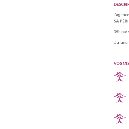
DESCRI
L’agenc
SA PÉRI
35h par 
Du lundi
VOS MI