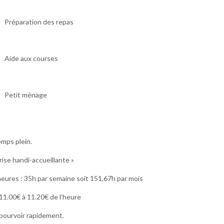
Préparation des repas
Aide aux courses
Petit ménage
emps plein.
rise handi-accueillante »
heures : 35h par semaine soit 151,67h par mois
: 11.00€ à 11.20€ de l’heure
pourvoir rapidement.